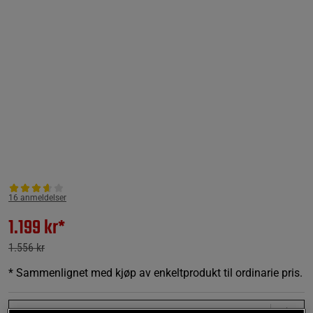
16 anmeldelser
1.199 kr*
1.556 kr
* Sammenlignet med kjøp av enkeltprodukt til ordinarie pris.