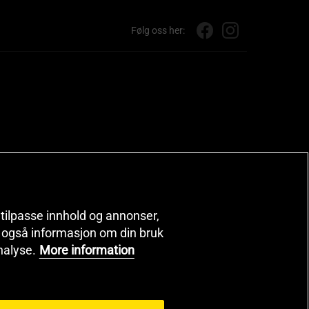
Følg oss her:
, tilpasse innhold og annonser,
er også informasjon om din bruk
nalyse.
More information