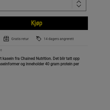
Kjøp
Gratis retur
14 dagers angrerett
01
 kasein fra Chained Nutrition. Det blir tatt opp
einformer og inneholder 40 gram protein per