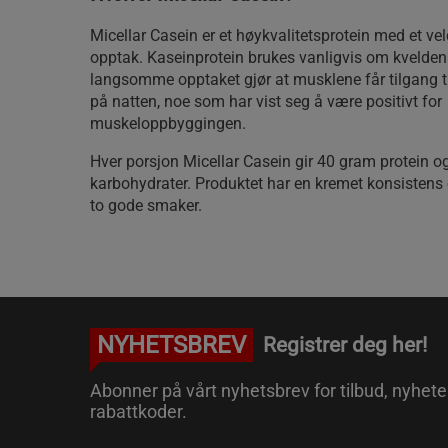
Micellar Casein er et høykvalitetsprotein med et ve
opptak. Kaseinprotein brukes vanligvis om kvelden 
langsomme opptaket gjør at musklene får tilgang til
på natten, noe som har vist seg å være positivt for
muskeloppbyggingen.
Hver porsjon Micellar Casein gir 40 gram protein 
karbohydrater. Produktet har en kremet konsistens o
to gode smaker.
NYHETSBREV
Registrer deg her!
Abonner på vårt nyhetsbrev for tilbud, nyhete
rabattkoder.