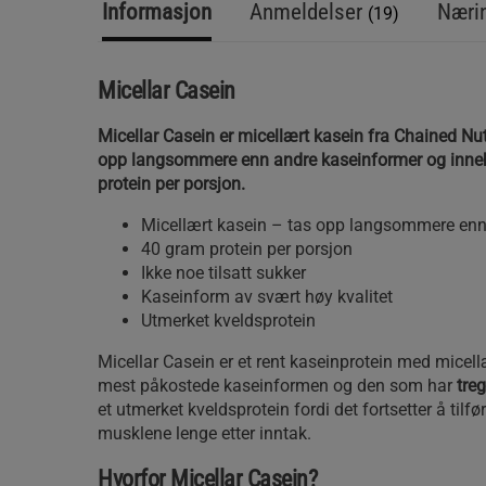
Informasjon
Anmeldelser
Nærin
(19)
Micellar Casein
Micellar Casein er micellært kasein fra Chained Nutri
opp langsommere enn andre kaseinformer og inne
protein per porsjon.
Micellært kasein – tas opp langsommere enn
40 gram protein per porsjon
Ikke noe tilsatt sukker
Kaseinform av svært høy kvalitet
Utmerket kveldsprotein
Micellar Casein er et rent kaseinprotein med micell
mest påkostede kaseinformen og den som har
tre
et utmerket kveldsprotein fordi det fortsetter å tilfø
musklene lenge etter inntak.
Hvorfor Micellar Casein?