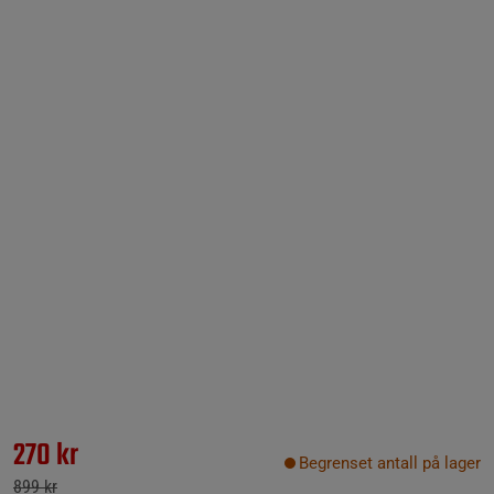
270 kr
Begrenset antall på lager
899 kr