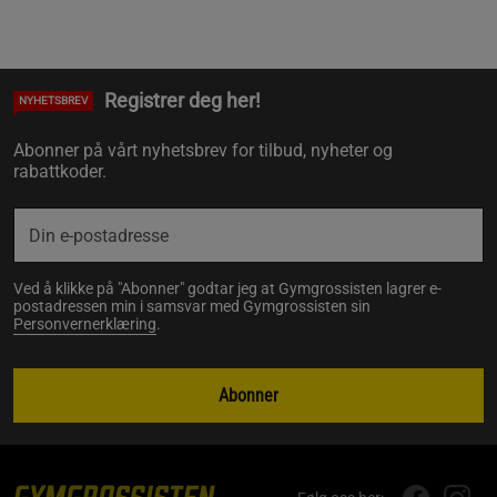
Registrer deg her!
NYHETSBREV
Abonner på vårt nyhetsbrev for tilbud, nyheter og
rabattkoder.
Ved å klikke på "Abonner" godtar jeg at Gymgrossisten lagrer e-
postadressen min i samsvar med Gymgrossisten sin
Personvernerklæring
.
Abonner