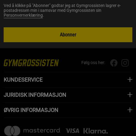
Ved å klikke på "Abonner" godtar jeg at Gymgrossisten lagrer e-
postadressen min i samsvar med Gymgrossisten sin
Personvernerklæring
.
Abonner
Følg oss her:
KUNDESERVICE
JURIDISK INFORMASJON
ØVRIG INFORMASJON