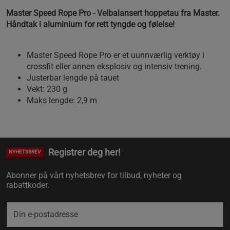
Master Speed Rope Pro - Velbalansert hoppetau fra Master.
Håndtak i aluminium for rett tyngde og følelse!
Master Speed Rope Pro er et uunnværlig verktøy i
crossfit eller annen eksplosiv og intensiv trening.
Justerbar lengde på tauet
Vekt: 230 g
Maks lengde: 2,9 m
Registrer deg her!
NYHETSBREV
Abonner på vårt nyhetsbrev for tilbud, nyheter og
rabattkoder.