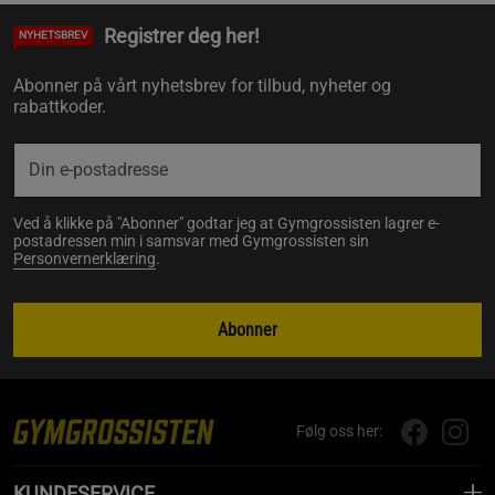
Registrer deg her!
NYHETSBREV
Abonner på vårt nyhetsbrev for tilbud, nyheter og
rabattkoder.
Ved å klikke på "Abonner" godtar jeg at Gymgrossisten lagrer e-
postadressen min i samsvar med Gymgrossisten sin
Personvernerklæring
.
Abonner
Følg oss her:
KUNDESERVICE