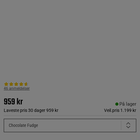
46 anmeldelser
959 kr
På lager
Laveste pris 30 dager
959 kr
Veil.pris
1.199 kr
Chocolate Fudge