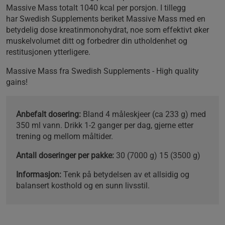
Massive Mass totalt 1040 kcal per porsjon. I tillegg
har Swedish Supplements beriket Massive Mass med en
betydelig dose kreatinmonohydrat, noe som effektivt øker
muskelvolumet ditt og forbedrer din utholdenhet og
restitusjonen ytterligere.
Massive Mass fra Swedish Supplements - High quality
gains!
Anbefalt dosering:
Bland 4 måleskjeer (ca 233 g) med
350 ml vann. Drikk 1-2 ganger per dag, gjerne etter
trening og mellom måltider.
Antall doseringer per pakke:
30 (7000 g) 15 (3500 g)
Informasjon:
Tenk på betydelsen av et allsidig og
balansert kosthold og en sunn livsstil.