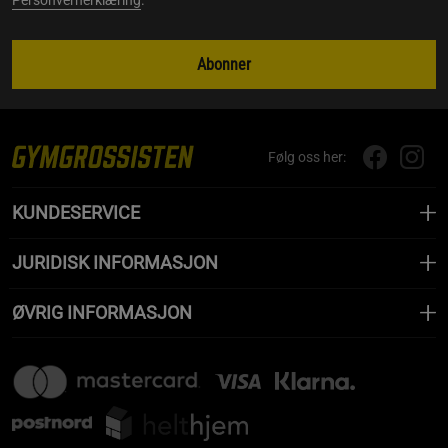
Personvernerklæring
.
Abonner
Følg oss her:
KUNDESERVICE
JURIDISK INFORMASJON
ØVRIG INFORMASJON