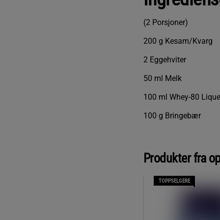
(2 Porsjoner)
200 g Kesam/Kvarg
2 Eggehviter
50 ml Melk
100 ml Whey-80 Lique
100 g Bringebær
Produkter fra o
TOPPSELGERE