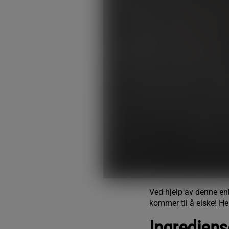
Ved hjelp av denne en
kommer til å elske! He
Ingredien