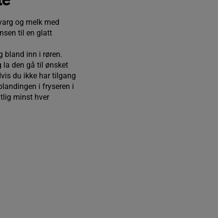
arg og melk med
sen til en glatt
 bland inn i røren.
 la den gå til ønsket
vis du ikke har tilgang
 blandingen i fryseren i
tlig minst hver