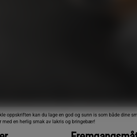
kle oppskriften kan du lage en god og sunn is som både dine s
r med en herlig smak av lakris og bringebær!
ser
Fremgangsmå