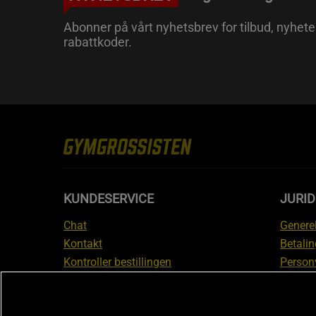
Abonner på vårt nyhetsbrev for tilbud, nyhete
rabattkoder.
KUNDESERVICE
JURI
Chat
Generel
Kontakt
Betalin
Kontroller bestillingen
Person
Angre kjøp
Leverin
Reklamere
Medlem