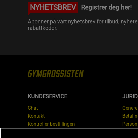
NYHETSBREV
Registrer deg her!
Abonner på vårt nyhetsbrev for tilbud, nyhete
rabattkoder.
KUNDESERVICE
JURI
Chat
Generel
Kontakt
Betalin
Kontroller bestillingen
Person
Angre kjøp
Leverin