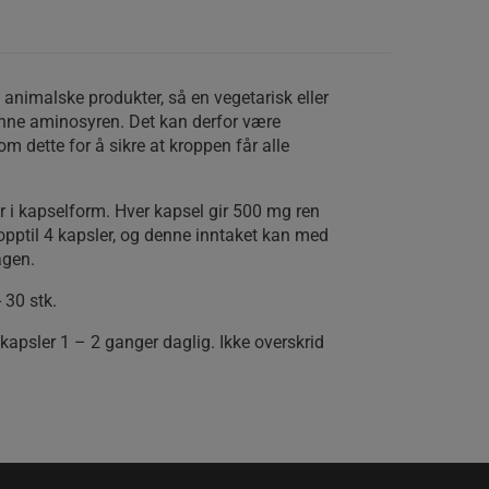
 animalske produkter, så en vegetarisk eller
nne aminosyren. Det kan derfor være
om dette for å sikre at kroppen får alle
 i kapselform. Hver kapsel gir 500 mg ren
 opptil 4 kapsler, og denne inntaket kan med
agen.
 30 stk.
kapsler 1 – 2 ganger daglig. Ikke overskrid