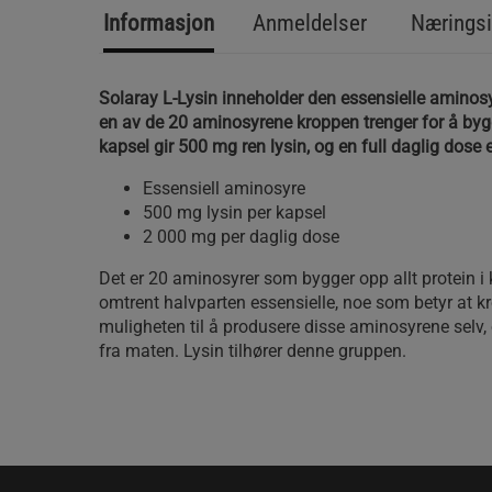
Informasjon
Anmeldelser
Næringsi
Solaray L-Lysin inneholder den essensielle aminosyr
en av de 20 aminosyrene kroppen trenger for å bygg
kapsel gir 500 mg ren lysin, og en full daglig dose 
Essensiell aminosyre
500 mg lysin per kapsel
2 000 mg per daglig dose
Det er 20 aminosyrer som bygger opp allt protein i 
omtrent halvparten essensielle, noe som betyr at k
muligheten til å produsere disse aminosyrene sel
fra maten. Lysin tilhører denne gruppen.