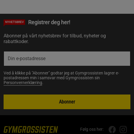
Registrer deg her!
NYHETSBREV
Abonner på vårt nyhetsbrev for tilbud, nyheter og
rabattkoder.
Ved å klikke på "Abonner" godtar jeg at Gymgrossisten lagrer e-
postadressen min i samsvar med Gymgrossisten sin
Personvernerklæring
.
Abonner
Følg oss her: