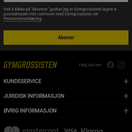
Ved å klikke på "Abonner" godtar jeg at Gymgrossisten lagrer e-
postadressen min i samsvar med Gymgrossisten sin
Personvernerklæring
.
Abonner
Følg oss her:
KUNDESERVICE
JURIDISK INFORMASJON
ØVRIG INFORMASJON