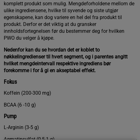
komplett produkt som mulig. Mengdeforholdene mellom de
ulike ingrediensene, hvilke til syvende og siste utgjør
egenskapene, kan dog variere en hel del fra produkt til
produkt. Derfor er det viktig at du gransker
innholdsfortegnelsen før du bestemmer deg for hvilken
PWO du velger å kjøpe.
Nedenfor kan du se hvordan det er koblet to
nøkkelingredienser til hvert segment, og i parentes angitt
hvilket mengdeintervall respektive ingrediens bør
forekomme i for å gi en akseptabel effekt.
Fokus
Koffein (200-300 mg)
BCAA (6 -10 g)
Pump
L-Arginin (3-5 g)
Agmatinsulfat (0,5-1 g)