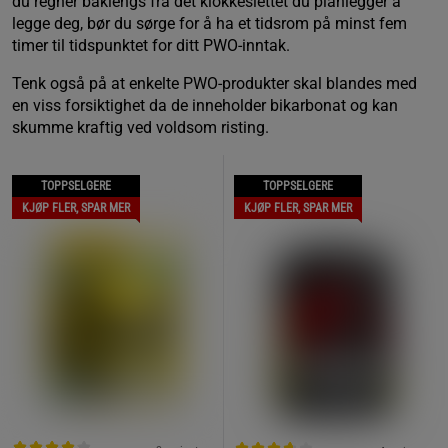
du regner baklengs fra det klokkeslettet du planlegger å
legge deg, bør du sørge for å ha et tidsrom på minst fem
timer til tidspunktet for ditt PWO-inntak.
Tenk også på at enkelte PWO-produkter skal blandes med
en viss forsiktighet da de inneholder bikarbonat og kan
skumme kraftig ved voldsom risting.
TOPPSELGERE
TOPPSELGERE
KJØP FLER, SPAR MER
KJØP FLER, SPAR MER