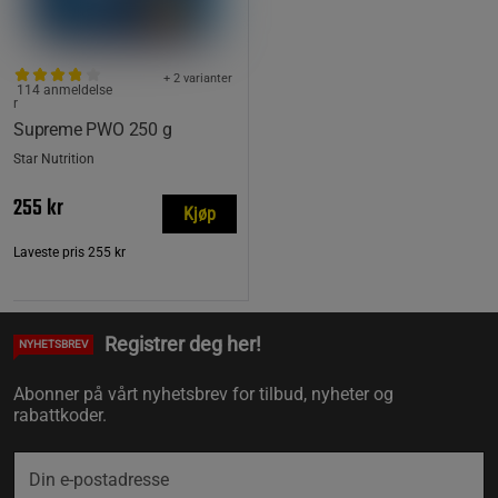
+ 2 varianter
114 anmeldelse
r
Supreme PWO 250 g
Star Nutrition
255 kr
Kjøp
Laveste pris
255 kr
Registrer deg her!
NYHETSBREV
Abonner på vårt nyhetsbrev for tilbud, nyheter og
rabattkoder.