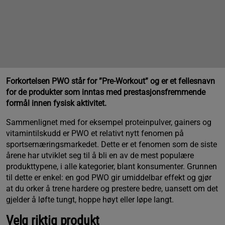
Forkortelsen PWO står for ”Pre-Workout” og er et fellesnavn
for de produkter som inntas med prestasjonsfremmende
formål innen fysisk aktivitet.
Sammenlignet med for eksempel proteinpulver, gainers og
vitamintilskudd er PWO et relativt nytt fenomen på
sportsernæringsmarkedet. Dette er et fenomen som de siste
årene har utviklet seg til å bli en av de mest populære
produkttypene, i alle kategorier, blant konsumenter. Grunnen
til dette er enkel: en god PWO gir umiddelbar effekt og gjør
at du orker å trene hardere og prestere bedre, uansett om det
gjelder å løfte tungt, hoppe høyt eller løpe langt.
Velg riktig produkt