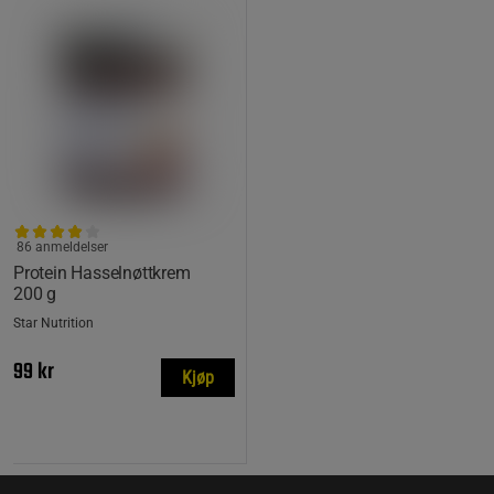
86 anmeldelser
Protein Hasselnøttkrem
200 g
Star Nutrition
99 kr
Kjøp