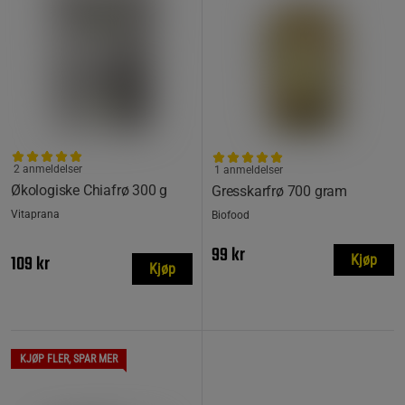
2 anmeldelser
1 anmeldelser
Økologiske Chiafrø 300 g
Gresskarfrø 700 gram
Vitaprana
Biofood
99 kr
109 kr
Kjøp
Kjøp
KJØP FLER, SPAR MER