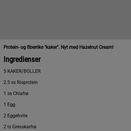
Protein- og fiberrike "kaker". Nyt med Hazelnut Cream!
Ingredienser
5 KAKER/BOLLER
2.5 ss Risprotein
1 ss Chiafrø
1 Egg
2 Eggehvite
2 ts Gresskarfrø