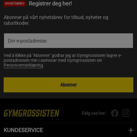
Registrer deg her!
NYHETSBREV
Abonner på vårt nyhetsbrev for tilbud, nyheter og
rabattkoder.
Ved å klikke på "Abonner" godtar jeg at Gymgrossisten lagrer e-
postadressen min i samsvar med Gymgrossisten sin
Personvernerklæring
.
Abonner
Følg oss her:
KUNDESERVICE