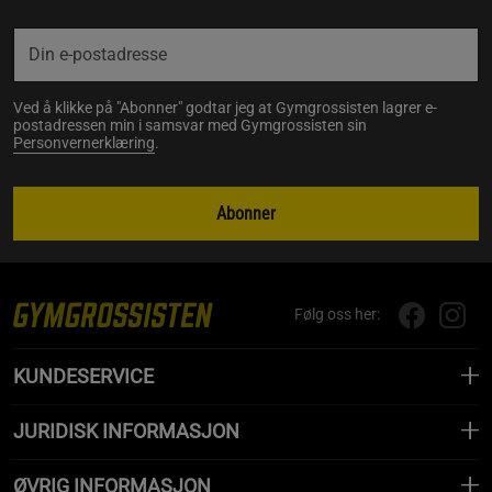
Ved å klikke på "Abonner" godtar jeg at Gymgrossisten lagrer e-
postadressen min i samsvar med Gymgrossisten sin
Personvernerklæring
.
Abonner
Følg oss her:
KUNDESERVICE
JURIDISK INFORMASJON
ØVRIG INFORMASJON