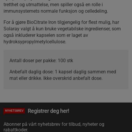
tretthet og utmattelse, men spiller også en rolle i
immunsystemets normale funksjon og celledeling.
For å gjøre BioCitrate Iron tilgjengelig for flest mulig, har
Solaray valgt å kun bruke vegetabilske ingredienser, som
også inkluderer kapselen som er laget av
hydroksypropylmetylcellulose.
Antall doser per pakke: 100 stk
Anbefalt daglig dose: 1 kapsel daglig sammen med
mat eller drikke. Ikke overskrid anbefalt dose.
Registrer deg her!
NYHETSBREV
Abonner på vårt nyhetsbrev for tilbud, nyheter og
rabattkoder.