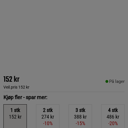
152 kr
På lager
Veil.pris
152 kr
Kjøp fler - spar mer:
1
stk
2
stk
3
stk
4
stk
152 kr
274 kr
388 kr
486 kr
-10%
-15%
-20%