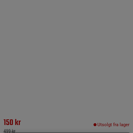
150 kr
Utsolgt fra lager
499 kr