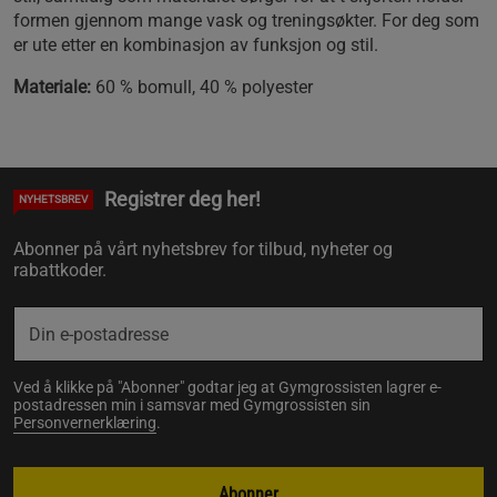
formen gjennom mange vask og treningsøkter. For deg som
er ute etter en kombinasjon av funksjon og stil.
Materiale:
60 % bomull, 40 % polyester
Registrer deg her!
NYHETSBREV
Abonner på vårt nyhetsbrev for tilbud, nyheter og
rabattkoder.
Ved å klikke på "Abonner" godtar jeg at Gymgrossisten lagrer e-
postadressen min i samsvar med Gymgrossisten sin
Personvernerklæring
.
Abonner