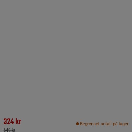
324 kr
Begrenset antall på lager
649 kr