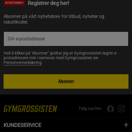
Registrer deg her!
NYHETSBREV
Abonner på vårt nyhetsbrev for tilbud, nyheter og
rabattkoder.
Ved å klikke på "Abonner" godtar jeg at Gymgrossisten lagrer e-
postadressen min i samsvar med Gymgrossisten sin
Personvernerklæring
.
Abonner
Følg oss her:
KUNDESERVICE