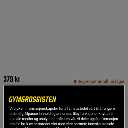
379 kr
Begrenset antall på lager
Veil.pris
379 kr
S
Vi bruker informasjonskapsler for å få nettstedet vårt til å fungere
ordentlig, tilpasse innhold og annonser, tilby funksjoner knyttet til
sosiale medier og analysere trafikken vår. Vi deler også informasjon
Kjøp
om din bruk av nettstedet vårt med våre partnere innenfor sosiale