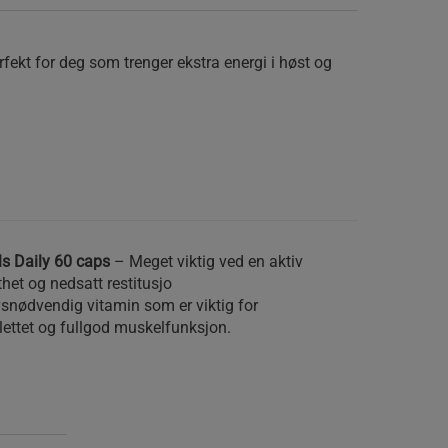
fekt for deg som trenger ekstra energi i høst og
ls Daily 60 caps
– Meget viktig ved en aktiv
tthet og nedsatt restitusjo
ivsnødvendig vitamin som er viktig for
lettet og fullgod muskelfunksjon.