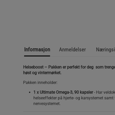
Informasjon
Anmeldelser
Næringsi
Helseboost – Pakken er perfekt for deg som trenger
høst og vintermørket.
Pakken inneholder:
1 x Ultimate Omega-3, 90 kapsler
- Har veldo
helseeffekter på hjerte- og karsystemet samt 
nervesystemet.