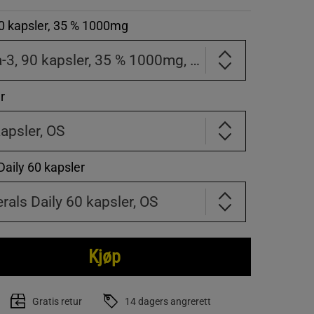
0 kapsler, 35 % 1000mg
1x Ultimate Omega-3, 90 kapsler, 35 % 1000mg, OS
r
apsler, OS
Daily 60 kapsler
rals Daily 60 kapsler, OS
Kjøp
Gratis retur
14 dagers angrerett