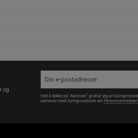
r og
Ved å klikke på "Abonner" godtar jeg at Gymgrossist
samsvar med Gymgrossisten sin
Personvernerklær