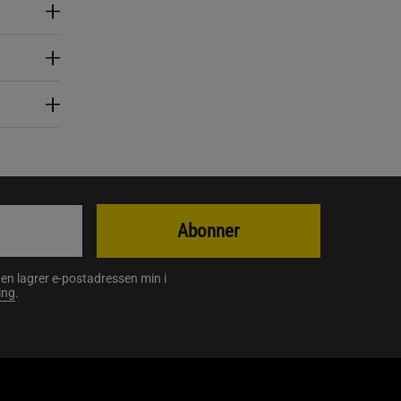
Abonner
en lagrer e-postadressen min i
ing
.