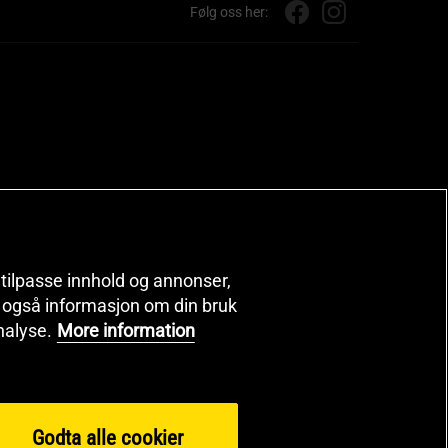
Følg oss her:
, tilpasse innhold og annonser,
er også informasjon om din bruk
nalyse.
More information
Godta alle cookier