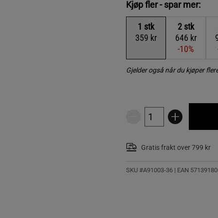
Kjøp fler - spar mer:
1
stk
2
stk
359 kr
646 kr
-10%
Gjelder også når du kjøper fle
Gratis frakt over 799 kr
SKU #A91003-36
| EAN
57139180