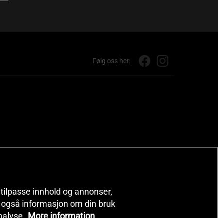
Følg oss her:
, tilpasse innhold og annonser,
er også informasjon om din bruk
nalyse.
More information