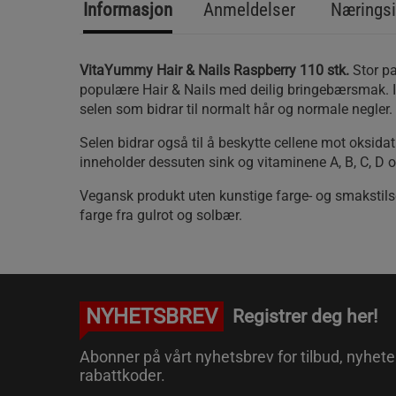
Informasjon
Anmeldelser
Næringsi
VitaYummy Hair & Nails Raspberry 110 stk.
Stor pakning av den
populære Hair & Nails med deilig bringebærsmak. I
selen som bidrar til normalt hår og normale negler.
Selen bidrar også til å beskytte cellene mot oksidat
inneholder dessuten sink og vitaminene A, B, C, D o
Vegansk produkt uten kunstige farge- og smakstilse
farge fra gulrot og solbær.
NYHETSBREV
Registrer deg her!
Abonner på vårt nyhetsbrev for tilbud, nyhete
rabattkoder.