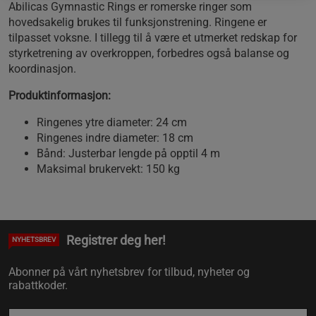
Abilicas Gymnastic Rings er romerske ringer som
hovedsakelig brukes til funksjonstrening. Ringene er
tilpasset voksne. I tillegg til å være et utmerket redskap for
styrketrening av overkroppen, forbedres også balanse og
koordinasjon.
Produktinformasjon:
Ringenes ytre diameter: 24 cm
Ringenes indre diameter: 18 cm
Bånd: Justerbar lengde på opptil 4 m
Maksimal brukervekt: 150 kg
Registrer deg her!
NYHETSBREV
Abonner på vårt nyhetsbrev for tilbud, nyheter og
rabattkoder.