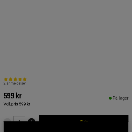
2 anmeldelser
599 kr
På lager
Veil.pris
599 kr
Kjøp