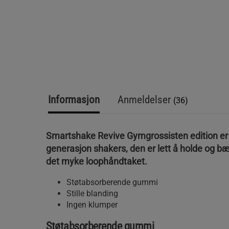
Informasjon
Anmeldelser
(36)
Smartshake Revive Gymgrossisten edition er
generasjon shakers, den er lett å holde og b
det myke loophåndtaket.
Støtabsorberende gummi
Stille blanding
Ingen klumper
Støtabsorberende gummi