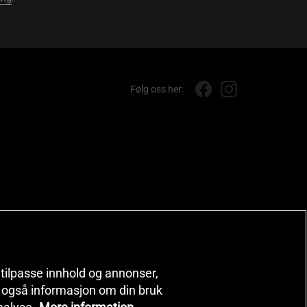
Følg oss her:
, tilpasse innhold og annonser,
er også informasjon om din bruk