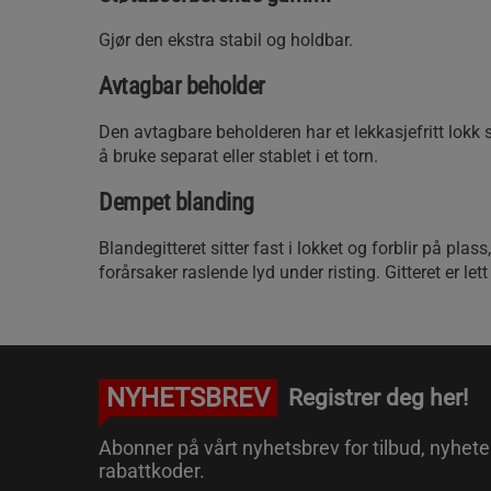
Gjør den ekstra stabil og holdbar.
Avtagbar beholder
Den avtagbare beholderen har et lekkasjefritt lokk
å bruke separat eller stablet i et torn.
Dempet blanding
Blandegitteret sitter fast i lokket og forblir på plas
forårsaker raslende lyd under risting. Gitteret er let
NYHETSBREV
Registrer deg her!
Abonner på vårt nyhetsbrev for tilbud, nyhete
rabattkoder.