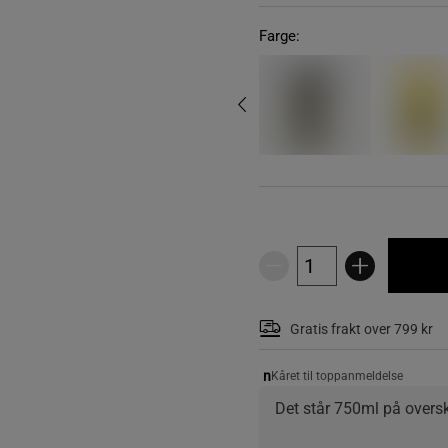
Farge:
Gratis frakt over 799 kr
n
Kåret til toppanmeldelse
Det står 750ml på oversk