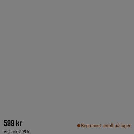
599 kr
Begrenset antall på lager
Veil.pris
599 kr