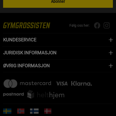
Abonner
Følg oss her:
KUNDESERVICE
JURIDISK INFORMASJON
ØVRIG INFORMASJON