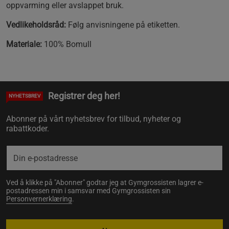
oppvarming eller avslappet bruk.
Vedlikeholdsråd:
Følg anvisningene på etiketten.
Materiale:
100% Bomull
Registrer deg her!
NYHETSBREV
Abonner på vårt nyhetsbrev for tilbud, nyheter og
rabattkoder.
Ved å klikke på "Abonner" godtar jeg at Gymgrossisten lagrer e-
postadressen min i samsvar med Gymgrossisten sin
Personvernerklæring
.