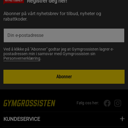
Registrer deg her!
NYHETSBREV
Abonner på vårt nyhetsbrev for tilbud, nyheter og
rabattkoder.
Ved å klikke på "Abonner" godtar jeg at Gymgrossisten lagrer e-
postadressen min i samsvar med Gymgrossisten sin
Personvernerklæring
.
Abonner
Følg oss her:
KUNDESERVICE