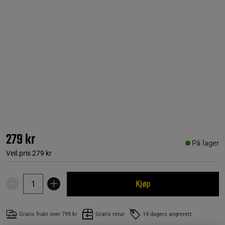
279 kr
På lager
Veil.pris
279 kr
Kjøp
Gratis frakt over 799 kr
Gratis retur
14 dagers angrerett