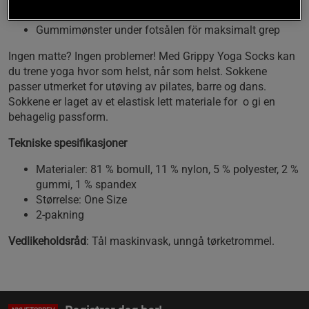
Lett materiale som puster
Gummimønster under fotsålen för maksimalt grep
Ingen matte? Ingen problemer! Med Grippy Yoga Socks kan
du trene yoga hvor som helst, når som helst. Sokkene
passer utmerket for utøving av pilates, barre og dans.
Sokkene er laget av et elastisk lett materiale for o gi en
behagelig passform.
Tekniske spesifikasjoner
Materialer: 81 % bomull, 11 % nylon, 5 % polyester, 2 %
gummi, 1 % spandex
Størrelse: One Size
2-pakning
Vedlikeholdsråd
: Tål maskinvask, unngå tørketrommel.