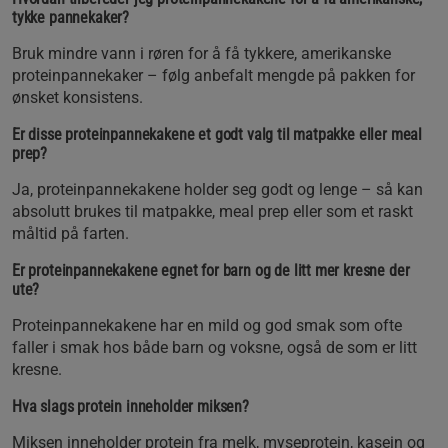
tykke pannekaker?
Bruk mindre vann i røren for å få tykkere, amerikanske
proteinpannekaker – følg anbefalt mengde på pakken for
ønsket konsistens.
Er disse proteinpannekakene et godt valg til matpakke eller meal
prep?
Ja, proteinpannekakene holder seg godt og lenge – så kan
absolutt brukes til matpakke, meal prep eller som et raskt
måltid på farten.
Er proteinpannekakene egnet for barn og de litt mer kresne der
ute?
Proteinpannekakene har en mild og god smak som ofte
faller i smak hos både barn og voksne, også de som er litt
kresne.
Hva slags protein inneholder miksen?
Miksen inneholder protein fra melk, myseprotein, kasein og