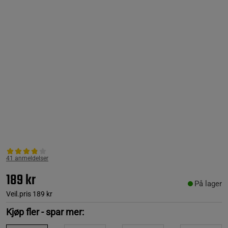
41 anmeldelser
189 kr
På lager
Veil.pris
189 kr
Kjøp fler - spar mer: