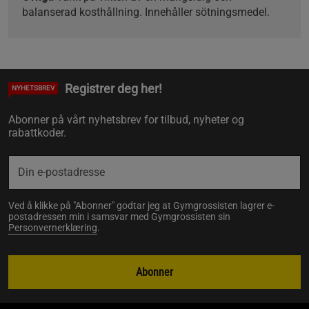
balanserad kosthållning. Innehåller sötningsmedel.
Registrer deg her!
NYHETSBREV
Abonner på vårt nyhetsbrev for tilbud, nyheter og
rabattkoder.
Ved å klikke på "Abonner" godtar jeg at Gymgrossisten lagrer e-
postadressen min i samsvar med Gymgrossisten sin
Personvernerklæring
.
Abonner