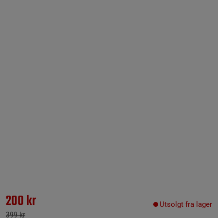
200 kr
Utsolgt fra lager
399 kr