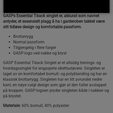
GASPs Essential T-back singlet er, akkurat som navnet
antyder, et essensielt plagg å ha i garderoben takket være
sitt tidløse design og komfortable passform.
Brottarrygg
Normal passform
Tilgjengelig i flere farger
GASP-logo ved nakke og bryst
GASP Essential T-back Singlet er et allsidig trenings- og
hverdagssinglet for engasjerte idrettsutøvere. Singleten er
laget av en komfortabel bomull- og polyblanding og har en
klassisk brottarrygg. Singleten har en litt avrundet nedre
kant, en nøye valgt design som gjør at den faller avslappet
på kroppen. GASP-logoen pryder singleten både i nakken og
på brystet.
Materiale
: 60% bomull, 40% polyester