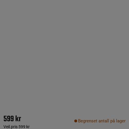
599 kr
Begrenset antall på lager
Veil.pris
599 kr