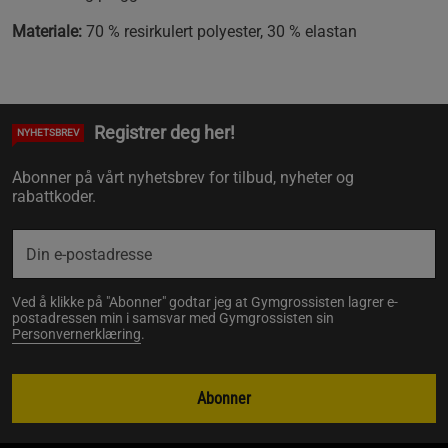
Materiale:
70 % resirkulert polyester, 30 % elastan
Registrer deg her!
NYHETSBREV
Abonner på vårt nyhetsbrev for tilbud, nyheter og
rabattkoder.
Ved å klikke på "Abonner" godtar jeg at Gymgrossisten lagrer e-
postadressen min i samsvar med Gymgrossisten sin
Personvernerklæring
.
Abonner