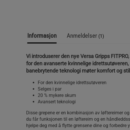
Informasjon
Anmeldelser
(1)
Vi introduserer den nye Versa Gripps FITPRO,
for den avanserte kvinnelige idrettsutøveren,
banebrytende teknologi møter komfort og stil
For den kvinnelige idrettsutøveren
Selges i par
20 % mykere skum
Avansert teknologi
Disse grepene er en kombinasjon av løftereimer og 
du får funksjonen til en løftereim og en håndleddsst
hjelpe deg med å flytte grensene dine og forbedre 