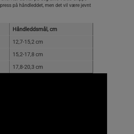
oe press på håndleddet, men det vil være jevnt
Håndleddsmål, cm
12,7-15,2 cm
15,2-17,8 cm
17,8-20,3 cm