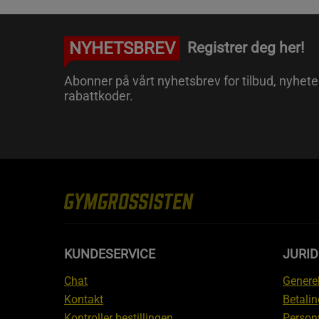
NYHETSBREV
Registrer deg her!
Abonner på vårt nyhetsbrev for tilbud, nyhete
rabattkoder.
KUNDESERVICE
JURI
Chat
Generel
Kontakt
Betalin
Kontroller bestillingen
Person