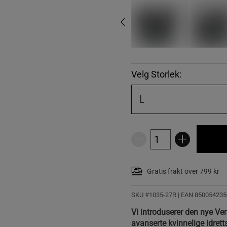
Velg Storlek:
L
Gratis frakt over 799 kr
SKU #1035-27R | EAN
850054235
Vi introduserer den nye Ve
avanserte kvinnelige idret