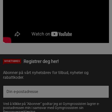
Registrer deg her!
NYHETSBREV
Abonner på vårt nyhetsbrev for tilbud, nyheter og
rabattkoder.
Ved å klikke på "Abonner" godtar jeg at Gymgrossisten lagrer e-
postadressen min i samsvar med Gymgrossisten sin
Personvernerklæring
.