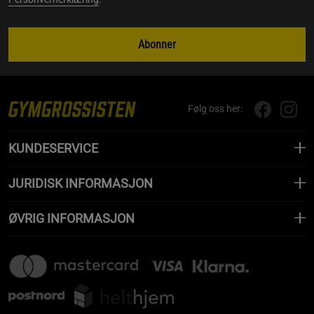
Abonner
Følg oss her:
KUNDESERVICE
JURIDISK INFORMASJON
ØVRIG INFORMASJON