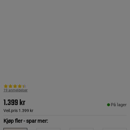
19 anmeldelser
1.399 kr
På lager
Veil.pris
1.399 kr
Kjøp fler - spar mer: