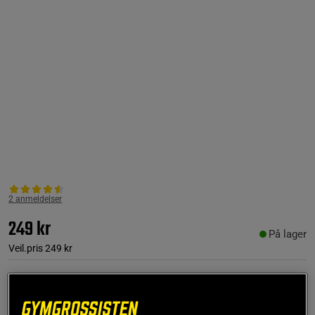
2 anmeldelser
249 kr
På lager
Veil.pris
249 kr
Kjøp