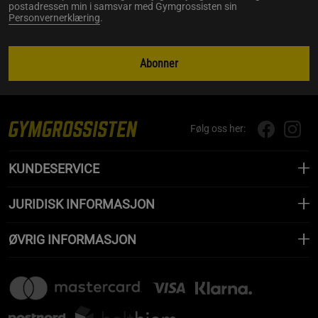
postadressen min i samsvar med Gymgrossisten sin
Personvernerklæring
.
Abonner
Følg oss her:
KUNDESERVICE
JURIDISK INFORMASJON
ØVRIG INFORMASJON