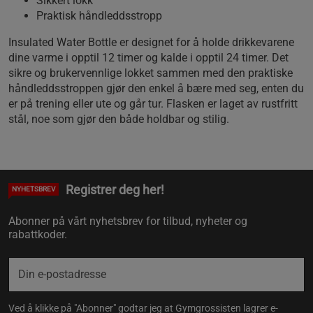
Sikkert lokk
Praktisk håndleddsstropp
Insulated Water Bottle er designet for å holde drikkevarene
dine varme i opptil 12 timer og kalde i opptil 24 timer. Det
sikre og brukervennlige lokket sammen med den praktiske
håndleddsstroppen gjør den enkel å bære med seg, enten du
er på trening eller ute og går tur. Flasken er laget av rustfritt
stål, noe som gjør den både holdbar og stilig.
Registrer deg her!
NYHETSBREV
Abonner på vårt nyhetsbrev for tilbud, nyheter og
rabattkoder.
Ved å klikke på "Abonner" godtar jeg at Gymgrossisten lagrer e-