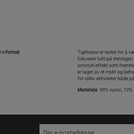
d v-formet
Tightsene er testet for å v
fokusere fullt på treningen
scrunch-effekt som fremhe
er laget av et mykt og beh
for ulike aktiviteter både p
Materiale
: 90% nylon, 10%