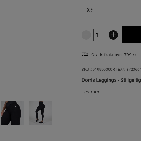
XS
Gratis frakt over 799 kr
SKU #919599000R | EAN
872060
Dorris Leggings - Stilige t
Les mer