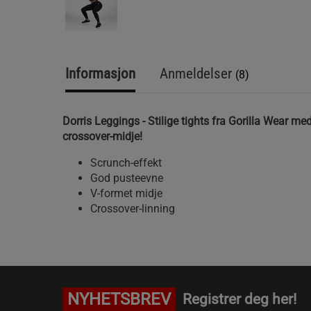
Informasjon
Anmeldelser
(8)
Dorris Leggings - Stilige tights fra Gorilla Wear me
crossover-midje!
Scrunch-effekt
God pusteevne
V-formet midje
Crossover-linning
NYHETSBREV
Registrer deg her!