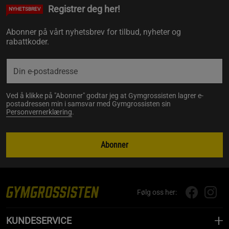
Registrer deg her!
NYHETSBREV
Abonner på vårt nyhetsbrev for tilbud, nyheter og
rabattkoder.
Ved å klikke på "Abonner" godtar jeg at Gymgrossisten lagrer e-
postadressen min i samsvar med Gymgrossisten sin
Personvernerklæring
.
Abonner
Følg oss her:
KUNDESERVICE