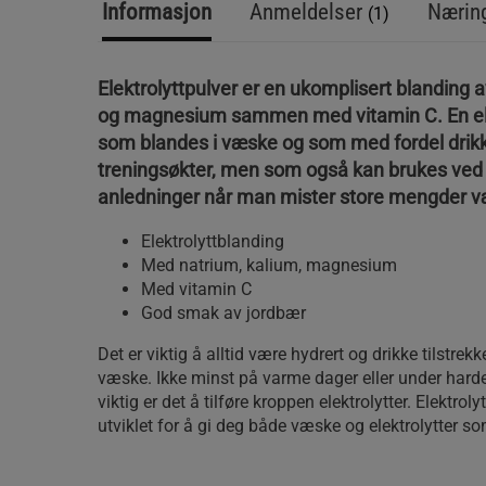
Informasjon
Anmeldelser
Næring
(1)
Elektrolyttpulver er en ukomplisert blanding 
og magnesium sammen med vitamin C. En ele
som blandes i væske og som med fordel drik
treningsøkter, men som også kan brukes ved
anledninger når man mister store mengder 
Elektrolyttblanding
Med natrium, kalium, magnesium
Med vitamin C
God smak av jordbær
Det er viktig å alltid være hydrert og drikke tilstre
væske. Ikke minst på varme dager eller under harde
viktig er det å tilføre kroppen elektrolytter. Elektroly
utviklet for å gi deg både væske og elektrolytter