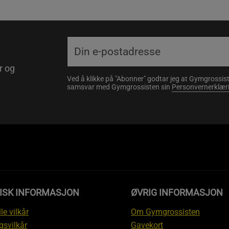
r og
Ved å klikke på "Abonner" godtar jeg at Gymgrossist
samsvar med Gymgrossisten sin
Personvernerklær
DISK INFORMASJON
ØVRIG INFORMASJON
le vilkår
Om Gymgrossisten
gsvilkår
Gavekort