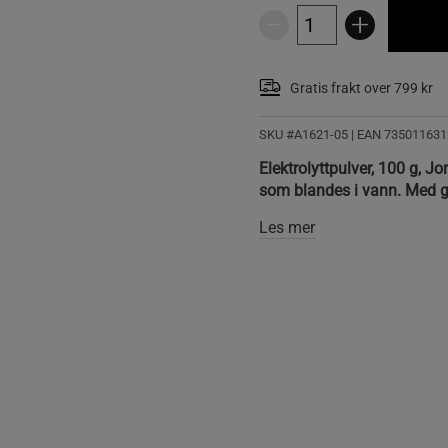
Gratis frakt over 799 kr
SKU #A1621-05
| EAN
735011631
Elektrolyttpulver, 100 g, Jo
som blandes i vann. Med 
Les mer