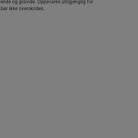
ende og gravide. Oppevares utilgjenglig for
bør ikke overskrides.