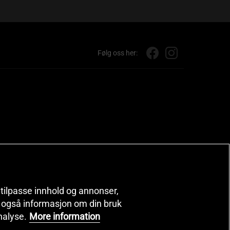
Følg oss her:
, tilpasse innhold og annonser,
er også informasjon om din bruk
nalyse.
More information