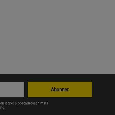
Abonner
en lagrer e-postadressen min i
ing
.