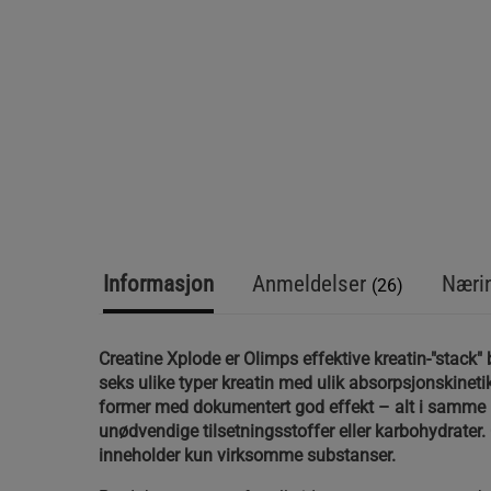
Informasjon
Anmeldelser
Nærin
(26)
Creatine Xplode er Olimps effektive kreatin-"stack"
seks ulike typer kreatin med ulik absorpsjonskinetik
former med dokumentert god effekt – alt i samme 
unødvendige tilsetningsstoffer eller karbohydrater.
inneholder kun virksomme substanser.