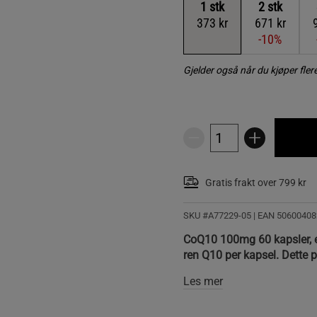
1
stk
2
stk
373 kr
671 kr
-10%
Gjelder også når du kjøper fle
Gratis frakt over 799 kr
SKU #A77229-05
| EAN
50600408
CoQ10 100mg 60 kapsler, e
ren Q10 per kapsel. Dette p
Les mer