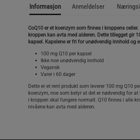
Informasjon
Anmeldelser
Næringsi
CoQ10 er et koenzym som finnes i kroppens celler
kroppen kan avta med alderen. Dette tillegget gir 
kapsel. Kapslene er fri for unødvendig innhold og e
100 mg Q10 per kapsel
Ikke noe unødvendig innhold
Vegansk
Varer i 60 dager
Dette er et rent produkt som leverer 100 mg Q10 per
koenzym, noe som betyr at det er nødvendig for at 
i kroppen skal fungere normalt. Q10 finnes i alle k
nivåene kan avta med alderen.