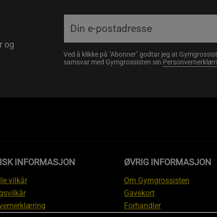
r og
Ved å klikke på "Abonner" godtar jeg at Gymgrossist
samsvar med Gymgrossisten sin
Personvernerklær
DISK INFORMASJON
ØVRIG INFORMASJON
le vilkår
Om Gymgrossisten
gsvilkår
Gavekort
vernerklæring
Forhandler