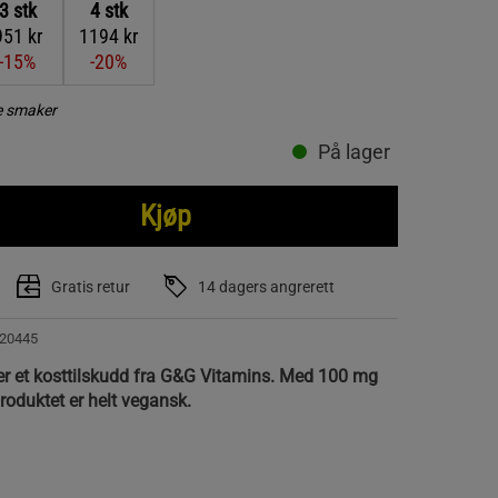
3
stk
4
stk
951 kr
1194 kr
-15%
-20%
re smaker
På lager
Kjøp
Gratis retur
14 dagers angrerett
20445
r et kosttilskudd fra G&G Vitamins. Med 100 mg
roduktet er helt vegansk.