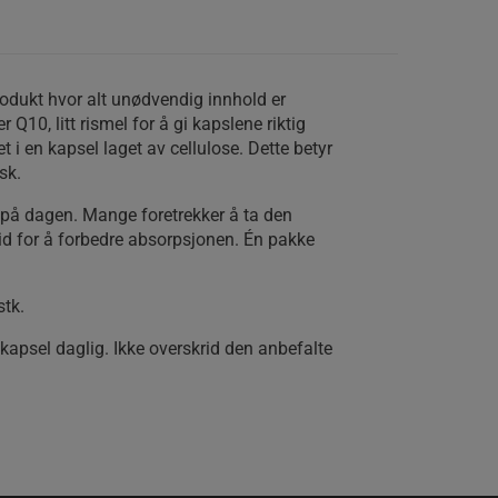
rodukt hvor alt unødvendig innhold er
r Q10, litt rismel for å gi kapslene riktig
et i en kapsel laget av cellulose. Dette betyr
sk.
 på dagen. Mange foretrekker å ta den
d for å forbedre absorpsjonen. Én pakke
stk.
kapsel daglig. Ikke overskrid den anbefalte