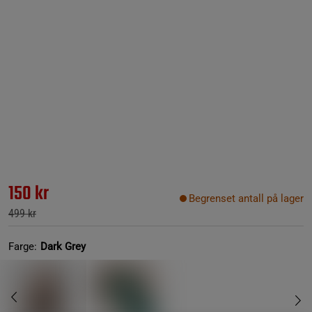
150 kr
Begrenset antall på lager
499 kr
Farge:
Dark Grey