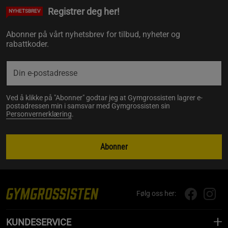
Registrer deg her!
NYHETSBREV
Abonner på vårt nyhetsbrev for tilbud, nyheter og
rabattkoder.
Ved å klikke på "Abonner" godtar jeg at Gymgrossisten lagrer e-
postadressen min i samsvar med Gymgrossisten sin
Personvernerklæring
.
Abonner
Følg oss her:
KUNDESERVICE