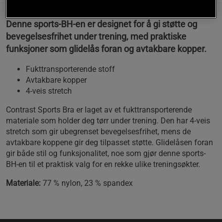
Denne sports-BH-en er designet for å gi støtte og
bevegelsesfrihet under trening, med praktiske
funksjoner som glidelås foran og avtakbare kopper.
Fukttransporterende stoff
Avtakbare kopper
4-veis stretch
Contrast Sports Bra er laget av et fukttransporterende
materiale som holder deg tørr under trening. Den har 4-veis
stretch som gir ubegrenset bevegelsesfrihet, mens de
avtakbare koppene gir deg tilpasset støtte. Glidelåsen foran
gir både stil og funksjonalitet, noe som gjør denne sports-
BH-en til et praktisk valg for en rekke ulike treningsøkter.
Materiale:
77 % nylon, 23 % spandex