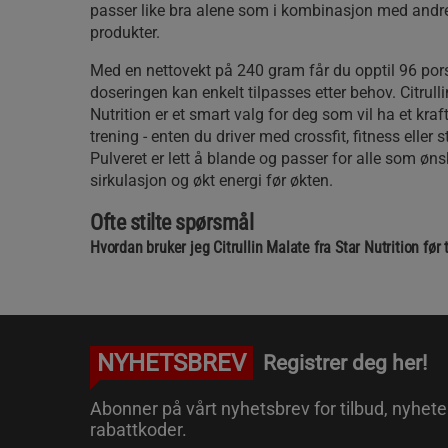
passer like bra alene som i kombinasjon med andr
produkter.
Med en nettovekt på 240 gram får du opptil 96 pors
doseringen kan enkelt tilpasses etter behov. Citrulli
Nutrition er et smart valg for deg som vil ha et kraf
trening - enten du driver med crossfit, fitness eller s
Pulveret er lett å blande og passer for alle som øn
sirkulasjon og økt energi før økten.
Ofte stilte spørsmål
Hvordan bruker jeg Citrullin Malate fra Star Nutrition før 
NYHETSBREV
Registrer deg her!
Abonner på vårt nyhetsbrev for tilbud, nyhete
rabattkoder.