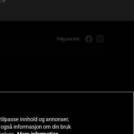
Følg oss her:
, tilpasse innhold og annonser,
er også informasjon om din bruk