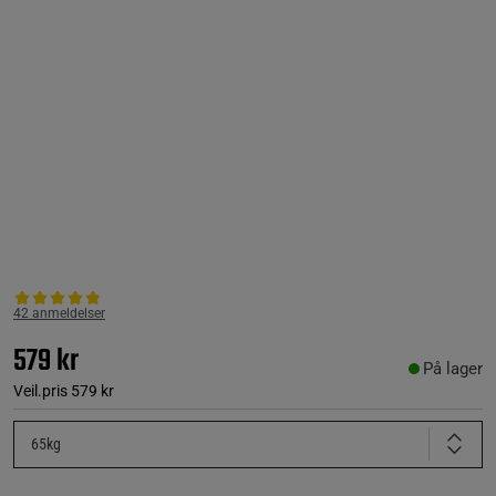
42 anmeldelser
579 kr
På lager
Veil.pris
579 kr
65kg