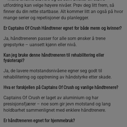
utfordring kan velge høyere nivåer. Prøv deg litt frem, så
finner du din rette startbase. Alt kommer litt an også på hvor
mange serier og repetisjoner du planlegger.
Er Captains Of Crush Håndtrener egnet for både menn og kvinner?
Ja, håndtreneren passer for alle som ønsker å trene
grepstyrke – uansett kjønn eller nivå.
Kan jeg bruke denne håndtreneren til rehabilitering eller
fysioterapi?
Ja, de lavere motstandsnivåene egner seg godt til
rehabilitering og opptrening av håndstyrke etter skade.
Hva er forskjellen på Captains Of Crush og vanlige håndtrenere?
Captains Of Crush er laget av aluminium og har
presisjonsfjærer – noe som gir jevn motstand og lang
holdbarhet sammenlignet med enklere håndtrenere.
Er håndtreneren egnet for hjemmebruk?