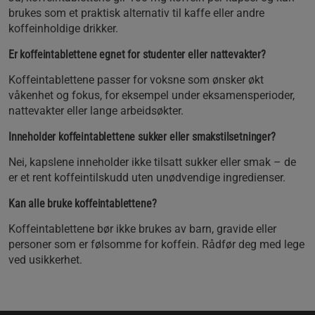
brukes som et praktisk alternativ til kaffe eller andre
koffeinholdige drikker.
Er koffeintablettene egnet for studenter eller nattevakter?
Koffeintablettene passer for voksne som ønsker økt
våkenhet og fokus, for eksempel under eksamensperioder,
nattevakter eller lange arbeidsøkter.
Inneholder koffeintablettene sukker eller smakstilsetninger?
Nei, kapslene inneholder ikke tilsatt sukker eller smak – de
er et rent koffeintilskudd uten unødvendige ingredienser.
Kan alle bruke koffeintablettene?
Koffeintablettene bør ikke brukes av barn, gravide eller
personer som er følsomme for koffein. Rådfør deg med lege
ved usikkerhet.