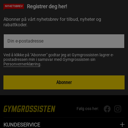
Registrer deg her!
NYHETSBREV
Abonner på vårt nyhetsbrev for tilbud, nyheter og
rabattkoder.
Ved å klikke på "Abonner" godtar jeg at Gymgrossisten lagrer e-
postadressen min i samsvar med Gymgrossisten sin
Personvernerklæring
.
Abonner
Følg oss her:
KUNDESERVICE