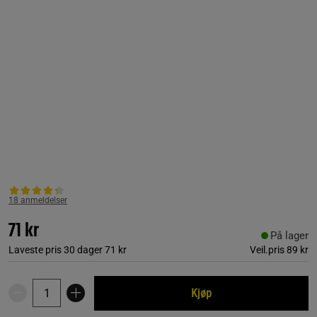
18 anmeldelser
71 kr
På lager
Laveste pris 30 dager
71 kr
Veil.pris
89 kr
Kjøp