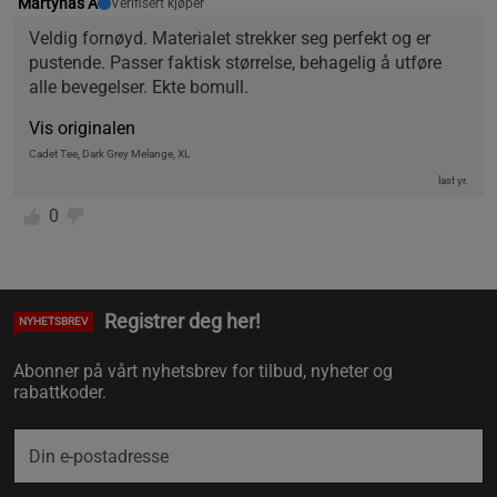
Martynas A
Verifisert kjøper
Veldig fornøyd. Materialet strekker seg perfekt og er 
pustende. Passer faktisk størrelse, behagelig å utføre 
alle bevegelser. Ekte bomull.
Vis originalen
Cadet Tee, Dark Grey Melange, XL
last yr.
0
Registrer deg her!
NYHETSBREV
Abonner på vårt nyhetsbrev for tilbud, nyheter og
rabattkoder.