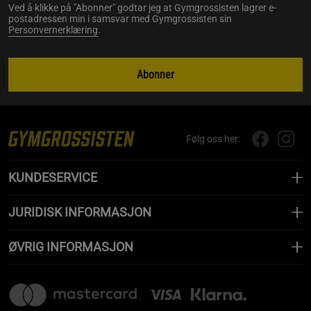
Ved å klikke på "Abonner" godtar jeg at Gymgrossisten lagrer e-
postadressen min i samsvar med Gymgrossisten sin
Personvernerklæring
.
Abonner
Følg oss her:
KUNDESERVICE
JURIDISK INFORMASJON
ØVRIG INFORMASJON