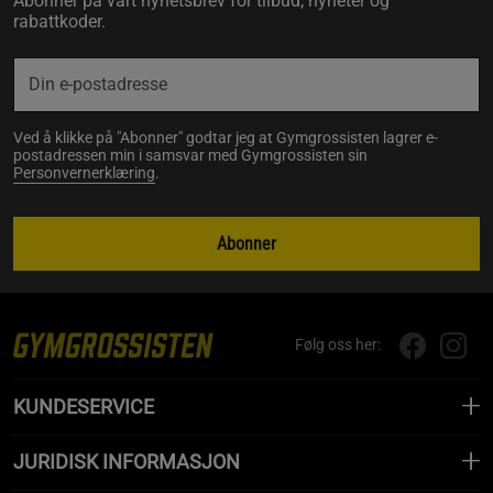
Abonner på vårt nyhetsbrev for tilbud, nyheter og
rabattkoder.
Ved å klikke på "Abonner" godtar jeg at Gymgrossisten lagrer e-
postadressen min i samsvar med Gymgrossisten sin
Personvernerklæring
.
Abonner
Følg oss her:
KUNDESERVICE
JURIDISK INFORMASJON