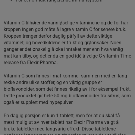
Vitamin C tilhører de vannløselige vitaminene og derfor har
kroppen ingen god måte å lagre vitamin C for senere bruk.
Kroppen trenger derfor daglig påfyll av dette viktige
vitaminet, og hovedkildene er frukt og grønnsaker. Noen
ganger er det ønskelig å øke inntaket mer enn hva vanlig
mat kan tilby, og det er da en god idé å velge C-vitamin Time
release fra Elexir Pharma.
Vitamin C som finnes i mat kommer sammen med en lang
rekke andre ulike stoffer, og en viktig gruppe er
bioflavonoider, som det finnes rikelig av i for eksempel frukt.
Dette produktet gir hele 50 mg bioflavonoider fra sitrus, som
også er supplert med nypepulver.
En daglig porsjon er kun 1 tablett, men for at du skal få
mest mulig ut av hver tablett har Elexir Pharma valgt å
bruke tabletter med langvarig effekt. Disse tablettene