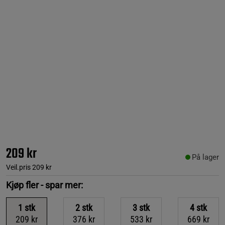
209 kr
På lager
Veil.pris
209 kr
Kjøp fler - spar mer:
1
stk
2
stk
3
stk
4
stk
209 kr
376 kr
533 kr
669 kr