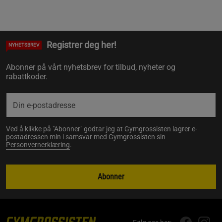
Registrer deg her!
NYHETSBREV
Abonner på vårt nyhetsbrev for tilbud, nyheter og
rabattkoder.
Ved å klikke på "Abonner" godtar jeg at Gymgrossisten lagrer e-
postadressen min i samsvar med Gymgrossisten sin
Personvernerklæring
.
Abonner