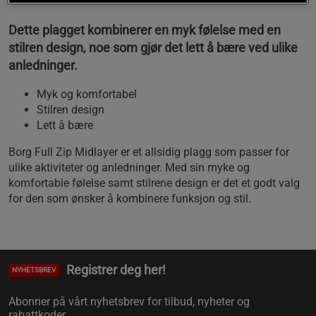
Dette plagget kombinerer en myk følelse med en
stilren design, noe som gjør det lett å bære ved ulike
anledninger.
Myk og komfortabel
Stilren design
Lett å bære
Borg Full Zip Midlayer er et allsidig plagg som passer for
ulike aktiviteter og anledninger. Med sin myke og
komfortable følelse samt stilrene design er det et godt valg
for den som ønsker å kombinere funksjon og stil.
Registrer deg her!
NYHETSBREV
Abonner på vårt nyhetsbrev for tilbud, nyheter og
rabattkoder.