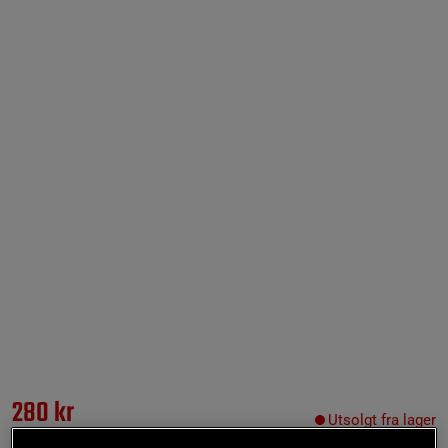
280 kr
Utsolgt fra lager
699 kr