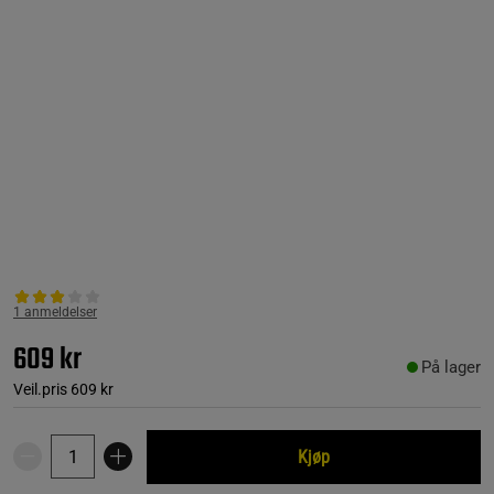
1 anmeldelser
609 kr
På lager
Veil.pris
609 kr
Kjøp