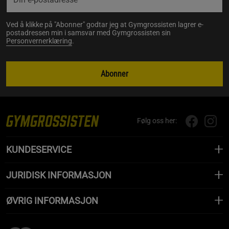
Ved å klikke på "Abonner" godtar jeg at Gymgrossisten lagrer e-
postadressen min i samsvar med Gymgrossisten sin
Personvernerklæring
.
Abonner
Følg oss her:
KUNDESERVICE
JURIDISK INFORMASJON
ØVRIG INFORMASJON