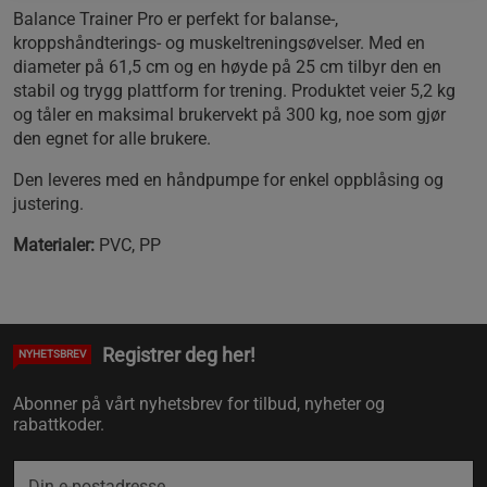
Balance Trainer Pro er perfekt for balanse-,
kroppshåndterings- og muskeltreningsøvelser. Med en
diameter på 61,5 cm og en høyde på 25 cm tilbyr den en
stabil og trygg plattform for trening. Produktet veier 5,2 kg
og tåler en maksimal brukervekt på 300 kg, noe som gjør
den egnet for alle brukere.
Den leveres med en håndpumpe for enkel oppblåsing og
justering.
Materialer:
PVC, PP
Registrer deg her!
NYHETSBREV
Abonner på vårt nyhetsbrev for tilbud, nyheter og
rabattkoder.