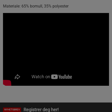
Materiale: 65% bomull, 35% polyester
Registrer deg her!
NYHETSBREV