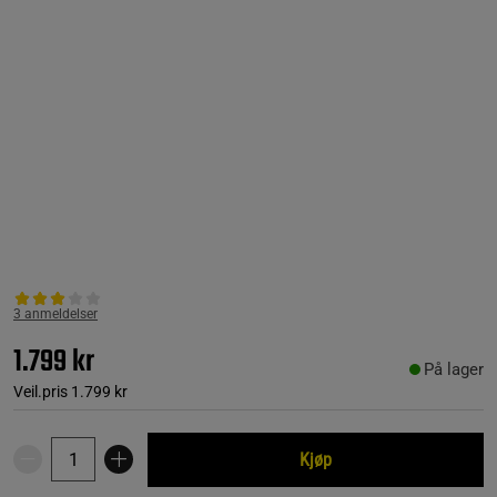
3 anmeldelser
1.799 kr
På lager
Veil.pris
1.799 kr
Kjøp