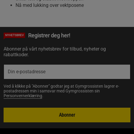
Nå med lukking over vektposene
Registrer deg her!
NYHETSBREV
Abonner på vårt nyhetsbrev for tilbud, nyheter og
rabattkoder.
Ved å klikke på "Abonner" godtar jeg at Gymgrossisten lagrer e-
postadressen min i samsvar med Gymgrossisten sin
Personvernerklæring
.
Abonner