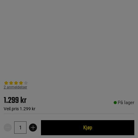
2 anmeldelser
1.299 kr
På lager
Veil.pris
1.299 kr
Kjøp