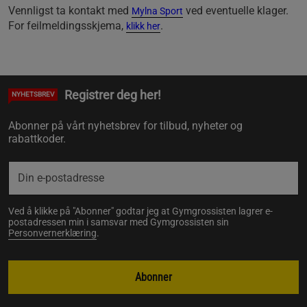
Vennligst ta kontakt med
ved eventuelle klager.
Mylna Sport
For feilmeldingsskjema,
.
klikk her
Registrer deg her!
NYHETSBREV
Abonner på vårt nyhetsbrev for tilbud, nyheter og
rabattkoder.
Ved å klikke på "Abonner" godtar jeg at Gymgrossisten lagrer e-
postadressen min i samsvar med Gymgrossisten sin
Personvernerklæring
.
Abonner