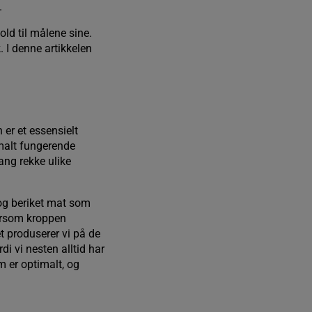
.
old til målene sine.
 I denne artikkelen
 er et essensielt
imalt fungerende
ang rekke ulike
 og beriket mat som
tersom kroppen
t produserer vi på de
di vi nesten alltid har
 er optimalt, og