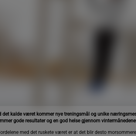
ed det kalde været kommer nye treningsmål og unike næringsmess
remmer gode resultater og en god helse gjennom vintermånedene
 fordelene med det ruskete været er at det blir desto morsommere