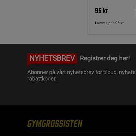
95 kr
Laveste pris
95 kr
NYHETSBREV
Registrer deg her!
Abonner på vårt nyhetsbrev for tilbud, nyhete
rabattkoder.