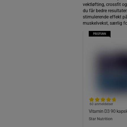
vektløfting, crossfit 
du får bedre resultater
stimulerende effekt på 
muskelvekst, særlig f
PRISFUNN
60 anmeldelser
Vitamin D3 90 kapsl
Star Nutrition