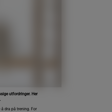
ige utfordringer. Her
.
 å dra på trening. For