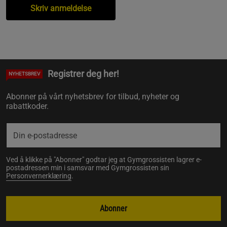
Skriv anmeldelse
Registrer deg her!
NYHETSBREV
Abonner på vårt nyhetsbrev for tilbud, nyheter og
rabattkoder.
Ved å klikke på "Abonner" godtar jeg at Gymgrossisten lagrer e-
postadressen min i samsvar med Gymgrossisten sin
Personvernerklæring
.
Abonner