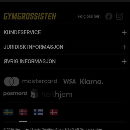
Følg oss her:
KUNDESERVICE
JURIDISK INFORMASJON
ØVRIG INFORMASJON
© 2026 Health and Sports Nutrition Group HSNG AB Gymgrossisten